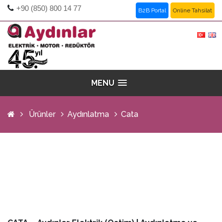
+90 (850) 800 14 77
B2B Portal
Online Tahsilat
MENU
Ürünler
Aydınlatma
Cata