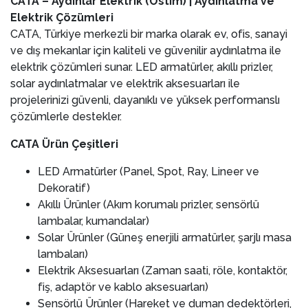
CATA – Aydınlar Elektrik (Ostim) | Aydınlatma ve
Elektrik Çözümleri
CATA, Türkiye merkezli bir marka olarak ev, ofis, sanayi
ve dış mekanlar için kaliteli ve güvenilir aydınlatma ile
elektrik çözümleri sunar. LED armatürler, akıllı prizler,
solar aydınlatmalar ve elektrik aksesuarları ile
projelerinizi güvenli, dayanıklı ve yüksek performanslı
çözümlerle destekler.
CATA Ürün Çeşitleri
LED Armatürler (Panel, Spot, Ray, Lineer ve
Dekoratif)
Akıllı Ürünler (Akım korumalı prizler, sensörlü
lambalar, kumandalar)
Solar Ürünler (Güneş enerjili armatürler, şarjlı masa
lambaları)
Elektrik Aksesuarları (Zaman saati, röle, kontaktör,
fiş, adaptör ve kablo aksesuarları)
Sensörlü Ürünler (Hareket ve duman dedektörleri,