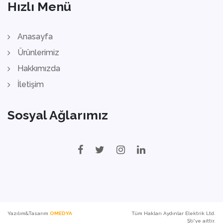
Hızlı Menü
Anasayfa
Ürünlerimiz
Hakkımızda
İletişim
Sosyal Ağlarımız
Yazılım&Tasarım
OMEDYA
Tüm Hakları Aydınlar Elektrik Ltd.
Şti'ye aittir.