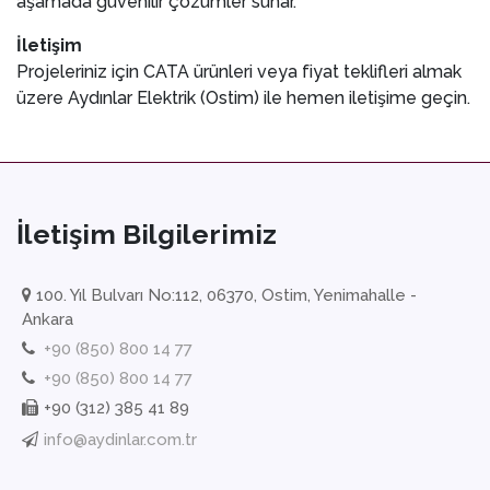
aşamada güvenilir çözümler sunar.
İletişim
Projeleriniz için CATA ürünleri veya fiyat teklifleri almak
üzere Aydınlar Elektrik (Ostim) ile hemen iletişime geçin.
İletişim Bilgilerimiz
100. Yıl Bulvarı No:112, 06370, Ostim, Yenimahalle -
Ankara
+90 (850) 800 14 77
+90 (850) 800 14 77
+90 (312) 385 41 89
info@aydinlar.com.tr