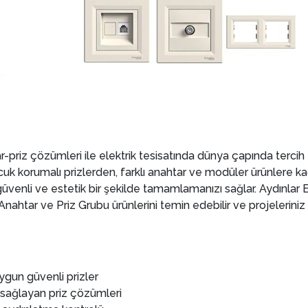
tar-priz çözümleri ile elektrik tesisatında dünya çapında tercih
e çocuk korumalı prizlerden, farklı anahtar ve modüler ürünlere k
 güvenli ve estetik bir şekilde tamamlamanızı sağlar. Aydınlar E
htar ve Priz Grubu ürünlerini temin edebilir ve projeleriniz 
uygun güvenli prizler
 sağlayan priz çözümleri