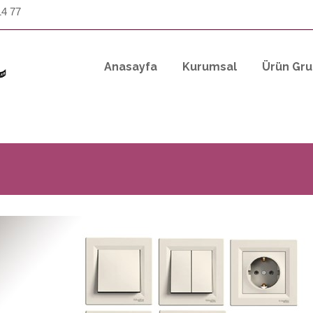
14 77
Anasayfa
Kurumsal
Ürün Gru