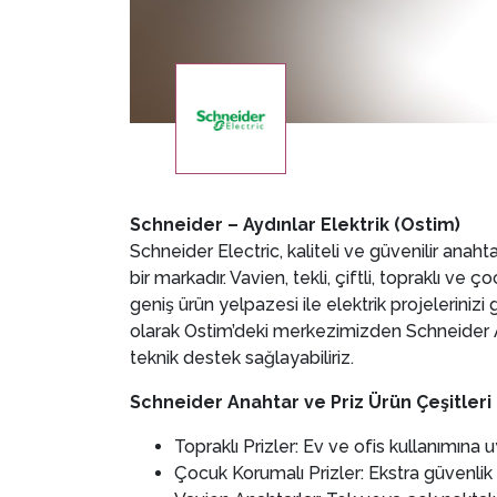
Schneider – Aydınlar Elektrik (Ostim)
Schneider Electric, kaliteli ve güvenilir anah
bir markadır. Vavien, tekli, çiftli, topraklı v
geniş ürün yelpazesi ile elektrik projelerinizi
olarak Ostim’deki merkezimizden Schneider Ana
teknik destek sağlayabiliriz.
Schneider Anahtar ve Priz Ürün Çeşitleri
Topraklı Prizler: Ev ve ofis kullanımına 
Çocuk Korumalı Prizler: Ekstra güvenlik