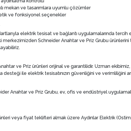
ı aydınlatma kontrolü
rklı mekan ve tasarımlara uyumlu çözümler
etik ve fonksiyonel seçenekler
?
dartlarıyla elektrik tesisat ve bağlantı uygulamalarında tercih 
deki merkezimizden Schneider Anahtar ve Priz Grubu ürünlerini
ayabiliriz.
nahtar ve Priz ürünleri orijinal ve garantilidir. Uzman ekibimiz,
teği ile elektrik tesisatınızın güvenliğini ve verimliliğini artı
ider Anahtar ve Priz Grubu, ev, ofis ve endüstriyel uygulama
nleri veya fiyat teklifleri almak üzere Aydınlar Elektrik (Ostim)