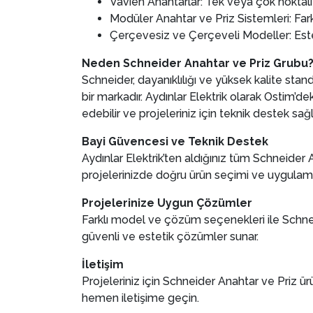
Vavien Anahtarlar: Tek veya çok noktal
Modüler Anahtar ve Priz Sistemleri: Fa
Çerçevesiz ve Çerçeveli Modeller: Est
Neden Schneider Anahtar ve Priz Grubu
Schneider, dayanıklılığı ve yüksek kalite stan
bir markadır. Aydınlar Elektrik olarak Ostim’
edebilir ve projeleriniz için teknik destek sağl
Bayi Güvencesi ve Teknik Destek
Aydınlar Elektrik’ten aldığınız tüm Schneider A
projelerinizde doğru ürün seçimi ve uygulama des
Projelerinize Uygun Çözümler
Farklı model ve çözüm seçenekleri ile Schne
güvenli ve estetik çözümler sunar.
İletişim
Projeleriniz için Schneider Anahtar ve Priz ürü
hemen iletişime geçin.