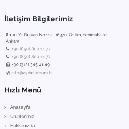
İletişim Bilgilerimiz
100. Yıl Bulvarı No:112, 06370, Ostim, Yenimahalle -
Ankara
+90 (850) 800 14 77
+90 (850) 800 14 77
+90 (312) 385 41 89
info@aydinlar.com.tr
Hızlı Menü
Anasayfa
Ürünlerimiz
Hakkımızda