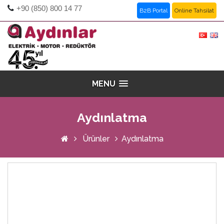
+90 (850) 800 14 77
B2B Portal
Online Tahsilat
MENU
Aydınlatma
Ürünler
Aydınlatma