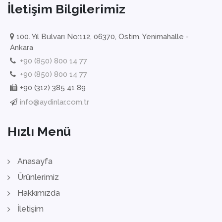
İletişim Bilgilerimiz
100. Yıl Bulvarı No:112, 06370, Ostim, Yenimahalle -
Ankara
+90 (850) 800 14 77
+90 (850) 800 14 77
+90 (312) 385 41 89
info@aydinlar.com.tr
Hızlı Menü
Anasayfa
Ürünlerimiz
Hakkımızda
İletişim