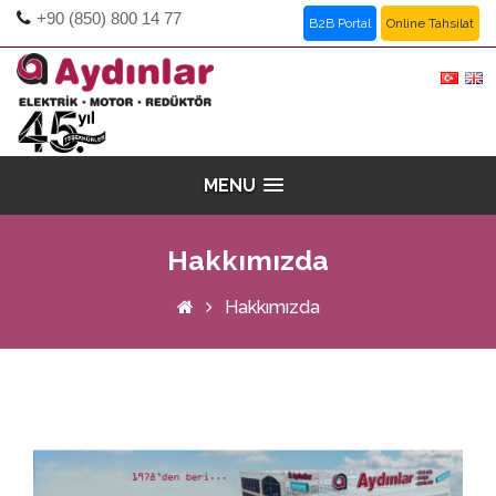
+90 (850) 800 14 77
B2B Portal
Online Tahsilat
MENU
Hakkımızda
Hakkımızda