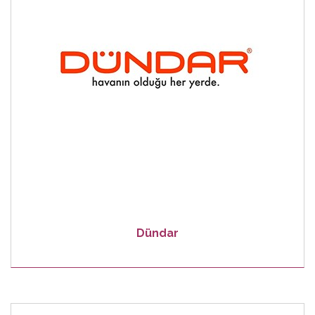
Dündar