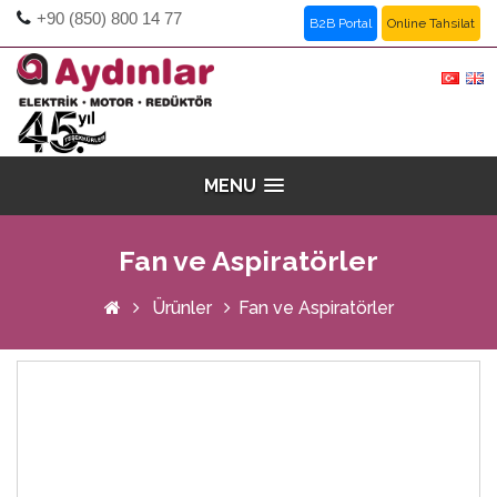
+90 (850) 800 14 77
B2B Portal
Online Tahsilat
MENU
Fan ve Aspiratörler
Ürünler
Fan ve Aspiratörler