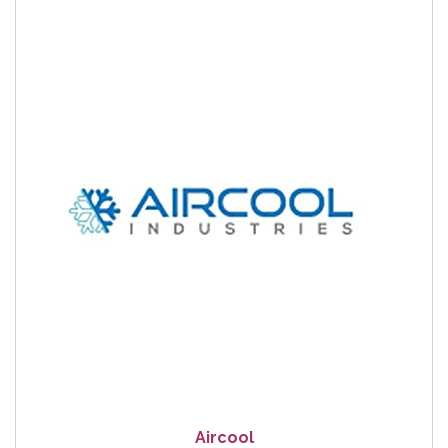
Aircool