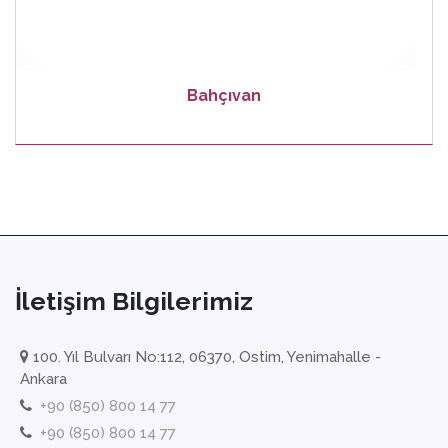
Bahçıvan
İletişim Bilgilerimiz
100. Yıl Bulvarı No:112, 06370, Ostim, Yenimahalle -
Ankara
+90 (850) 800 14 77
+90 (850) 800 14 77