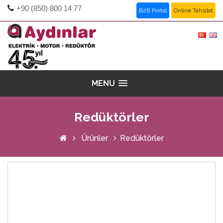
+90 (850) 800 14 77
B2B Portal
Online Tahsilat
MENU
Redüktörler
Ürünler
Redüktörler