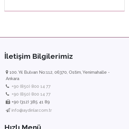
İletişim Bilgilerimiz
100. Yıl Bulvarı No:112, 06370, Ostim, Yenimahalle -
Ankara
+90 (850) 800 14 77
+90 (850) 800 14 77
+90 (312) 385 41 89
info@aydinlar.com.tr
Hızlı Menü