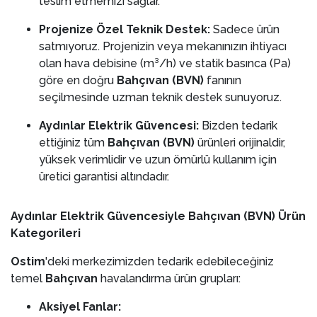
teslim etmemizi sağlar.
Projenize Özel Teknik Destek:
Sadece ürün
satmıyoruz. Projenizin veya mekanınızın ihtiyacı
olan hava debisine (m³/h) ve statik basınca (Pa)
göre en doğru
Bahçıvan (BVN)
fanının
seçilmesinde uzman teknik destek sunuyoruz.
Aydınlar Elektrik Güvencesi:
Bizden tedarik
ettiğiniz tüm
Bahçıvan (BVN)
ürünleri orijinaldir,
yüksek verimlidir ve uzun ömürlü kullanım için
üretici garantisi altındadır.
Aydınlar Elektrik Güvencesiyle Bahçıvan (BVN) Ürün
Kategorileri
Ostim
'deki merkezimizden tedarik edebileceğiniz
temel
Bahçıvan
havalandırma ürün grupları:
Aksiyel Fanlar: