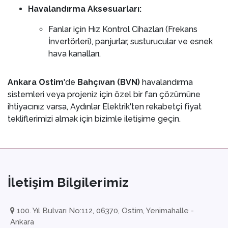
Havalandırma Aksesuarları:
Fanlar için Hız Kontrol Cihazları (Frekans
İnvertörleri), panjurlar, susturucular ve esnek
hava kanalları.
Ankara Ostim
'de
Bahçıvan (BVN)
havalandırma
sistemleri veya projeniz için özel bir fan çözümüne
ihtiyacınız varsa, Aydınlar Elektrik'ten rekabetçi fiyat
tekliflerimizi almak için bizimle iletişime geçin.
İletişim Bilgilerimiz
100. Yıl Bulvarı No:112, 06370, Ostim, Yenimahalle -
Ankara