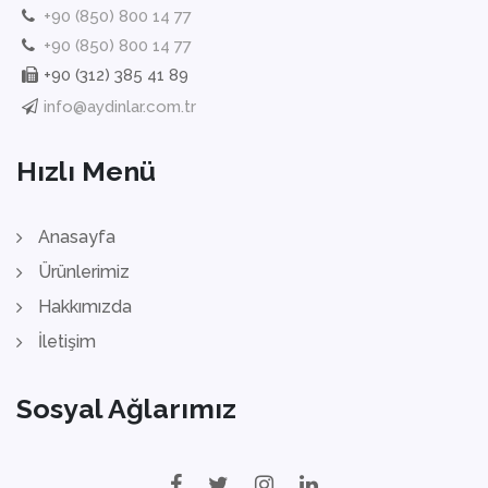
+90 (850) 800 14 77
+90 (850) 800 14 77
+90 (312) 385 41 89
info@aydinlar.com.tr
Hızlı Menü
Anasayfa
Ürünlerimiz
Hakkımızda
İletişim
Sosyal Ağlarımız