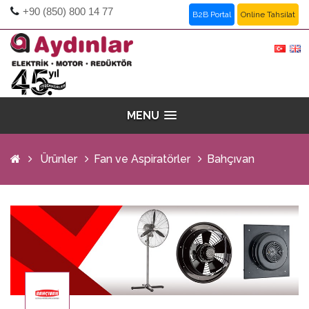
+90 (850) 800 14 77
B2B Portal
Online Tahsilat
MENU
Ürünler
Fan ve Aspiratörler
Bahçıvan