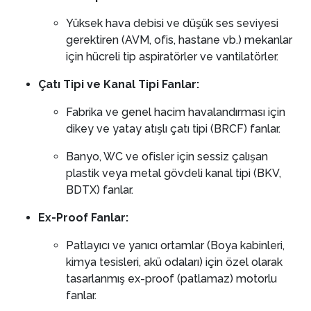
Yüksek hava debisi ve düşük ses seviyesi
gerektiren (AVM, ofis, hastane vb.) mekanlar
için hücreli tip aspiratörler ve vantilatörler.
Çatı Tipi ve Kanal Tipi Fanlar:
Fabrika ve genel hacim havalandırması için
dikey ve yatay atışlı çatı tipi (BRCF) fanlar.
Banyo, WC ve ofisler için sessiz çalışan
plastik veya metal gövdeli kanal tipi (BKV,
BDTX) fanlar.
Ex-Proof Fanlar:
Patlayıcı ve yanıcı ortamlar (Boya kabinleri,
kimya tesisleri, akü odaları) için özel olarak
tasarlanmış ex-proof (patlamaz) motorlu
fanlar.