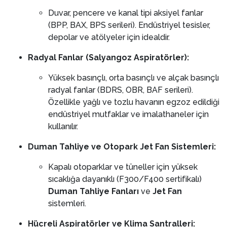
Duvar, pencere ve kanal tipi aksiyel fanlar
(BPP, BAX, BPS serileri). Endüstriyel tesisler,
depolar ve atölyeler için idealdir.
Radyal Fanlar (Salyangoz Aspiratörler):
Yüksek basınçlı, orta basınçlı ve alçak basınçlı
radyal fanlar (BDRS, OBR, BAF serileri).
Özellikle yağlı ve tozlu havanın egzoz edildiği
endüstriyel mutfaklar ve imalathaneler için
kullanılır.
Duman Tahliye ve Otopark Jet Fan Sistemleri:
Kapalı otoparklar ve tüneller için yüksek
sıcaklığa dayanıklı (F300/F400 sertifikalı)
Duman Tahliye Fanları
ve
Jet Fan
sistemleri.
Hücreli Aspiratörler ve Klima Santralleri: