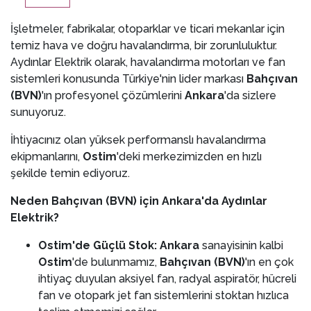
İşletmeler, fabrikalar, otoparklar ve ticari mekanlar için
temiz hava ve doğru havalandırma, bir zorunluluktur.
Aydınlar Elektrik olarak, havalandırma motorları ve fan
sistemleri konusunda Türkiye'nin lider markası
Bahçıvan
(BVN)
'ın profesyonel çözümlerini
Ankara
'da sizlere
sunuyoruz.
İhtiyacınız olan yüksek performanslı havalandırma
ekipmanlarını,
Ostim
'deki merkezimizden en hızlı
şekilde temin ediyoruz.
Neden Bahçıvan (BVN) için Ankara'da Aydınlar
Elektrik?
Ostim'de Güçlü Stok:
Ankara
sanayisinin kalbi
Ostim
'de bulunmamız,
Bahçıvan (BVN)
'ın en çok
ihtiyaç duyulan aksiyel fan, radyal aspiratör, hücreli
fan ve otopark jet fan sistemlerini stoktan hızlıca